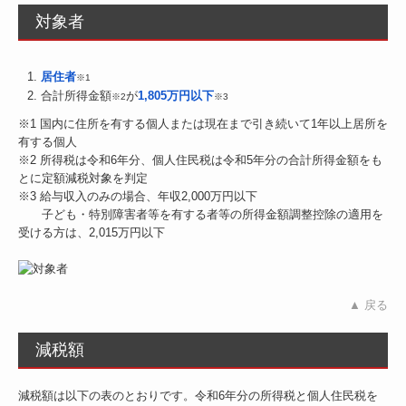
対象者
居住者
※1
合計所得金額
が
1,805万円以下
※2
※3
※1 国内に住所を有する個人または現在まで引き続いて1年以上居所を
有する個人
※2 所得税は令和6年分、個人住民税は令和5年分の合計所得金額をも
とに定額減税対象を判定
※3 給与収入のみの場合、年収2,000万円以下
子ども・特別障害者等を有する者等の所得金額調整控除の適用を
受ける方は、2,015万円以下
▲ 戻る
減税額
減税額は以下の表のとおりです。令和6年分の所得税と個人住民税を