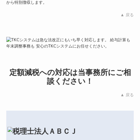
から特別徴収します。
▲ 戻る
定額減税への対応は当事務所にご相
談ください！
▲ 戻る