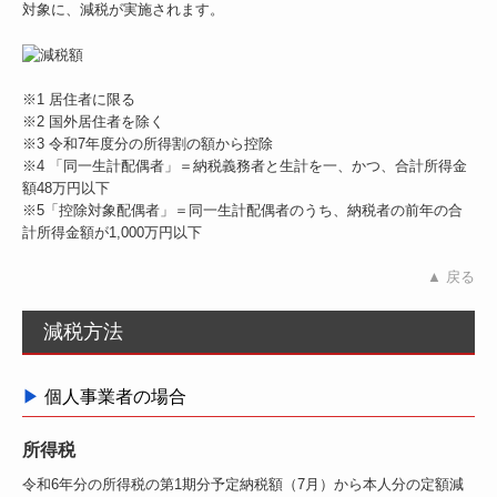
対象に、減税が実施されます。
※1 居住者に限る
※2 国外居住者を除く
※3 令和7年度分の所得割の額から控除
※4 「同一生計配偶者」＝納税義務者と生計を一、かつ、合計所得金
額48万円以下
※5「控除対象配偶者」＝同一生計配偶者のうち、納税者の前年の合
計所得金額が1,000万円以下
▲ 戻る
減税方法
▶
個人事業者の場合
所得税
令和6年分の所得税の第1期分予定納税額（7月）から本人分の定額減