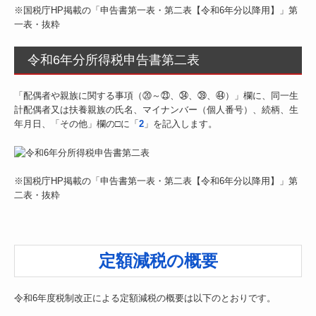
※国税庁HP掲載の「申告書第一表・第二表【令和6年分以降用】」第
一表・抜粋
令和6年分所得税申告書第二表
「配偶者や親族に関する事項（⑳～㉓、㉞、㊴、㊹）」欄に、同一生
計配偶者又は扶養親族の氏名、マイナンバー（個人番号）、続柄、生
年月日、「その他」欄の□に「
2
」を記入します。
※国税庁HP掲載の「申告書第一表・第二表【令和6年分以降用】」第
二表・抜粋
定額減税の概要
令和6年度税制改正による定額減税の概要は以下のとおりです。