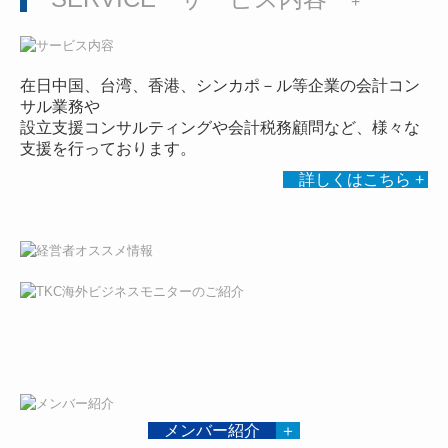
+
在日中国、台湾、香港、シンカポ－ル等企業の
会計コン
サル業務や
設立支援コンサルティングや会計税務顧問など、
様々な
支援を行っております。
詳しくはこちら
+
メンバー紹介
＋