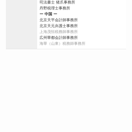
司法書士 猪爪事務所
丹野税理士事務所
ー 中国 ー
北京天平会計師事務所
北京天元弁護士事務所
上海茂恒税務師事務所
広州華都会計師事務所
海華（山東）税務師事務所