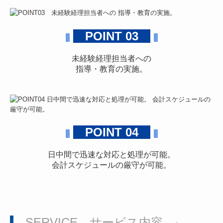
POINT 03
未経験経理担当者への
指導・教育の実施。
POINT 04
日中間で迅速な対応と処理が可能。
会計スケジュールの厳守が可能。
SERVICE サービス内容