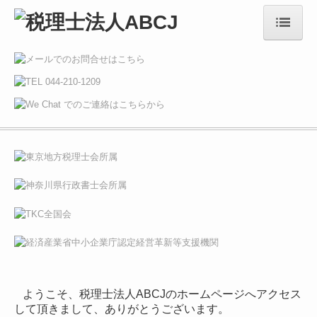
HOME
お知らせ
電帳法・インボイス最新情報
事務所概要
ご挨拶
メンバー紹介
出版物
中国事務所
ようこそ、税理士法人ABCJのホームページへアクセス
中国業務実績
して頂きまして、ありがとうございます。