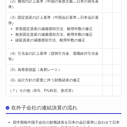
（2）費用の計上基準（中国の発票主義→日本の発生基
準）
（3）固定資産の計上基準（中国会計基準→日本会計基
準）
有形固定資産の減価償却方法、耐用年数の修正
無形固定資産の減価償却方法、耐用年数の修正
繰延資産の減価償却方法、耐用年数の修正
（4）引当金の計上基準（貸倒引当金、退職給付引当金
等）
（5）為替差損益（為替レート）
（6）会計方針の変更に伴う財務諸表の修正
（７）その他（B/S、P/L科目、形式等）
在外子会社の連結決算の流れ
四半期毎中国子会社の財務諸表を日本の会計基準に合わせて日本