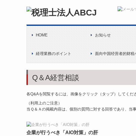
HOME
お知らせ
電帳法・インボイス最
経理業務のポイント
面向中国经营者的财税
Q＆A経営相談
各Q&Aを閲覧するには、画像をクリック（タップ）してくだ
（利用上のご注意）
当Ｑ＆Ａの掲載内容は、個別の質問に対する回答であり、当事
企業が行うべき「AIO対策」の肝