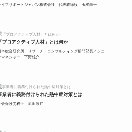
ライフサポートジャパン株式会社 代表取締役 玉櫛鉄平
「プロアクティブ人材」とは何か
日本総合研究所 リサーチ・コンサルティング部門部長／シニ
アマネジャー 下野雄介
事業者に義務付けられた熱中症対策とは
社会保険労務士 原田政昇