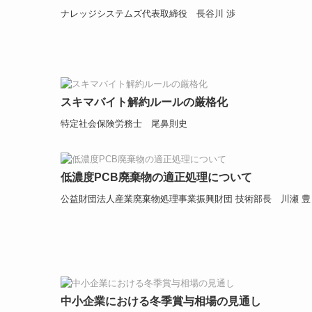
ナレッジシステムズ代表取締役 長谷川 渉
スキマバイト解約ルールの厳格化
特定社会保険労務士 尾鼻則史
低濃度PCB廃棄物の適正処理について
公益財団法人産業廃棄物処理事業振興財団 技術部長 川瀬 豊
中小企業における冬季賞与相場の見通し