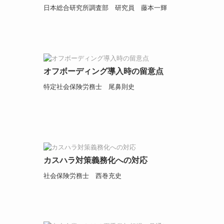
日本総合研究所調査部 研究員 藤本一輝
オフボーディング導入時の留意点
特定社会保険労務士 尾鼻則史
カスハラ対策義務化への対応
社会保険労務士 西巻充史