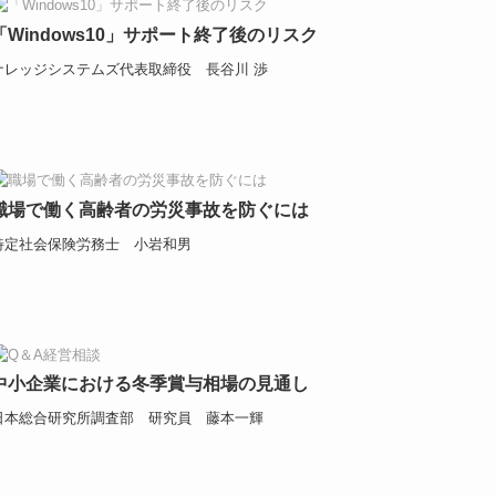
「Windows10」サポート終了後のリスク
ナレッジシステムズ代表取締役 長谷川 渉
職場で働く高齢者の労災事故を防ぐには
特定社会保険労務士 小岩和男
中小企業における冬季賞与相場の見通し
日本総合研究所調査部 研究員 藤本一輝