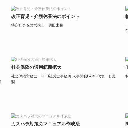
改正育児・介護休業法のポイント
特定社会保険労務士 羽田未希
社会保険の適用範囲拡大
社会保険労務士 COH社労士事務所 人事労務LABO代表 石黒
西
潤
カスハラ対策のマニュアル作成法