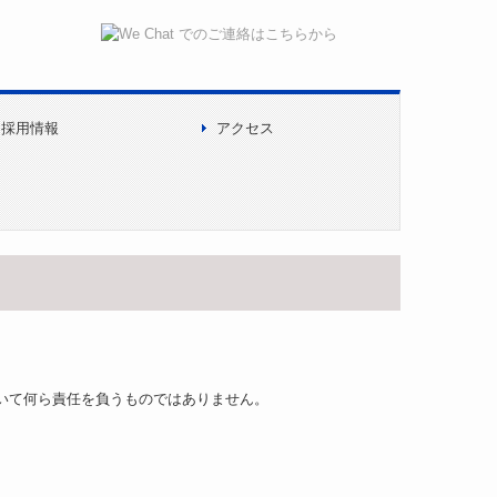
採用情報
アクセス
ります
いて何ら責任を負うものではありません。