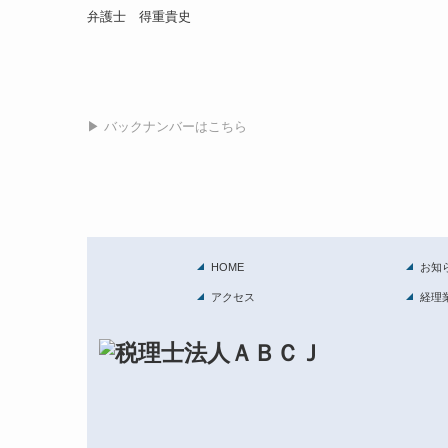
弁護士 得重貴史
▶ バックナンバーはこちら
HOME
お知
アクセス
経理