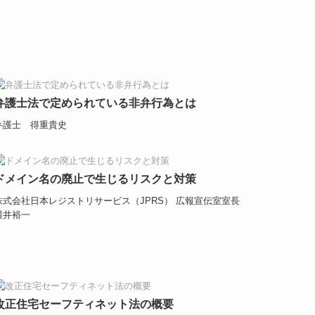
弁護士法で定められている非弁行為とは
弁護士 得重貴史
ドメイン名の廃止で生じるリスクと対策
株式会社日本レジストリサービス（JPRS） 広報宣伝室室長
横井裕一
改正住宅セーフティネット法の概要