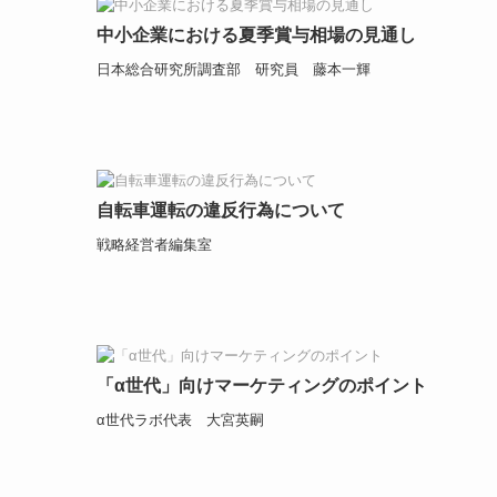
中小企業における夏季賞与相場の見通し
日本総合研究所調査部 研究員 藤本一輝
自転車運転の違反行為について
戦略経営者編集室
「α世代」向けマーケティングのポイント
α世代ラボ代表 大宮英嗣