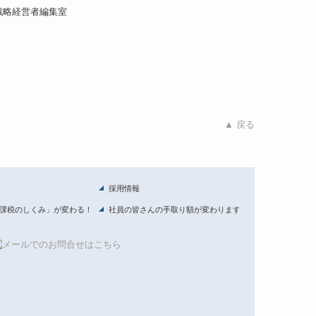
戦略経営者編集室
▲ 戻る
採用情報
課税のしくみ」が変わる！
社員の皆さんの手取り額が変わります